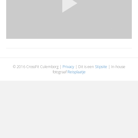
© 2016 CrossFit Culemborg |
Privacy
| Dit is een
Stipsite
| In-house
fotograaf
Reisplaatje