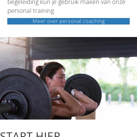
begeleiding kun je gebruik maken van onze
personal training.
Meer over personal coaching
START HIER