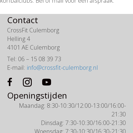
korfbalclubs. Bel of mail voor een afspraak.
Contact
CrossFit Culemborg
Helling 4
4101 AE Culemborg
Tel: 06 – 15 08 39 73
E-mail:
info@crossfit-culemborg.nl
Openingstijden
Maandag: 8:30-10:30/12:00-13:00/16:00-
21:30
Dinsdag: 7:30-10:30/16:00-21:30
Woensdag: 7:30-10:30/16:30-21:30