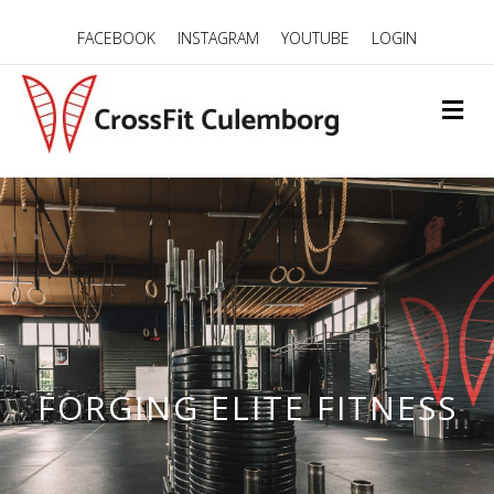
FACEBOOK
INSTAGRAM
YOUTUBE
LOGIN
ME
FORGING ELITE FITNESS