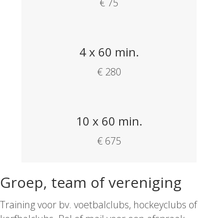
€ 75
4 x 60 min.
€ 280
10 x 60 min.
€ 675
Groep, team of vereniging
Training voor bv. voetbalclubs, hockeyclubs of