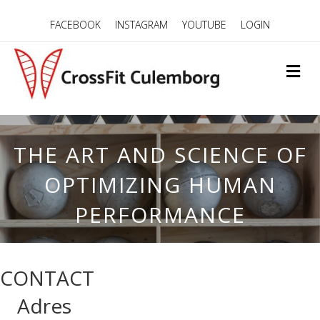
FACEBOOK
INSTAGRAM
YOUTUBE
LOGIN
ME
THE ART AND SCIENCE OF
OPTIMIZING HUMAN
PERFORMANCE
CONTACT
Adres