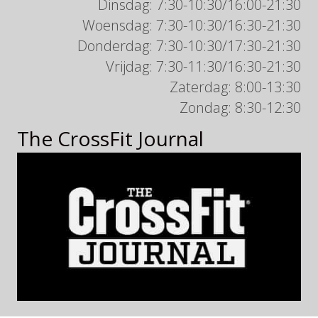
Dinsdag: 7:30-10:30/16:00-21:30
Woensdag: 7:30-10:30/16:30-21:30
Donderdag: 7:30-10:30/17:30-21:30
Vrijdag: 7:30-11:30/16:30-21:30
Zaterdag: 8:00-13:30
Zondag: 8:30-12:30
The CrossFit Journal