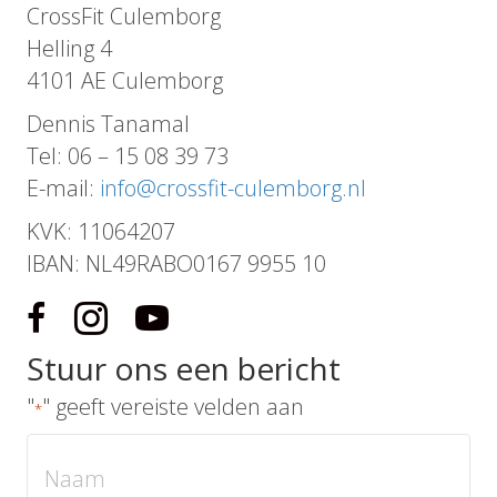
CrossFit Culemborg
Helling 4
4101 AE Culemborg
Dennis Tanamal
Tel: 06 – 15 08 39 73
E-mail:
info@crossfit-culemborg.nl
KVK: 11064207
IBAN: NL49RABO0167 9955 10
Stuur ons een bericht
"
" geeft vereiste velden aan
*