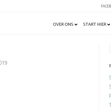
FACE
OVER ONS
START HIER
2019