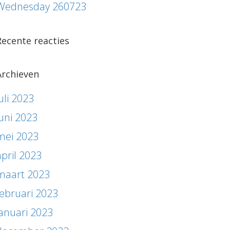
Wednesday 260723
Recente reacties
Archieven
uli 2023
juni 2023
mei 2023
april 2023
maart 2023
februari 2023
januari 2023