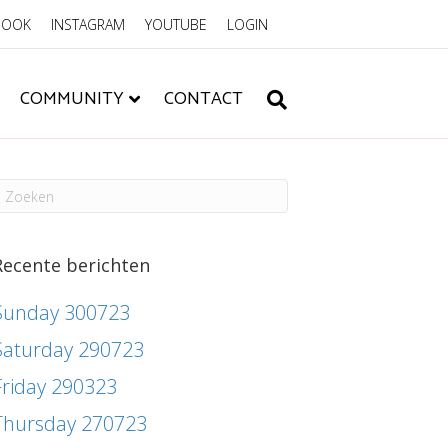
BOOK
INSTAGRAM
YOUTUBE
LOGIN
COMMUNITY
CONTACT
Recente berichten
Sunday 300723
Saturday 290723
Friday 290323
Thursday 270723