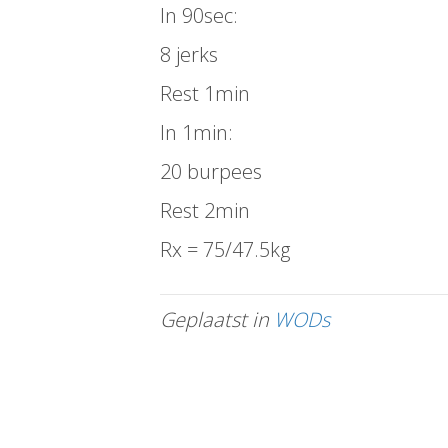
In 90sec:
8 jerks
Rest 1min
In 1min:
20 burpees
Rest 2min
Rx = 75/47.5kg
Geplaatst in
WODs