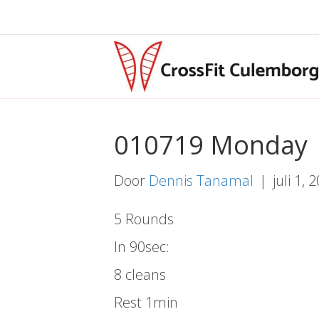
010719 Monday
Door
Dennis Tanamal
|
juli 1, 
5 Rounds
In 90sec:
8 cleans
Rest 1min