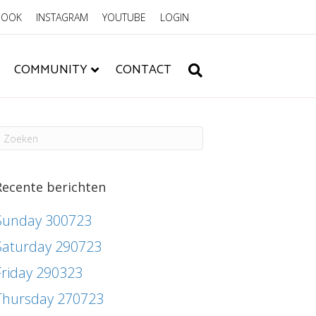
BOOK
INSTAGRAM
YOUTUBE
LOGIN
COMMUNITY
CONTACT
Recente berichten
Sunday 300723
Saturday 290723
Friday 290323
Thursday 270723