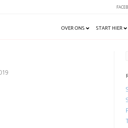
FACE
OVER ONS
START HIER
2019