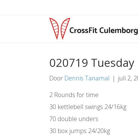
020719 Tuesday
Door
Dennis Tanamal
|
juli 2, 
2 Rounds for time
30 kettlebell swings 24/16kg
70 double unders
30 box jumps 24/20kg