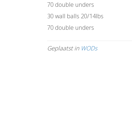
70 double unders
30 wall balls 20/14lbs
70 double unders
Geplaatst in
WODs