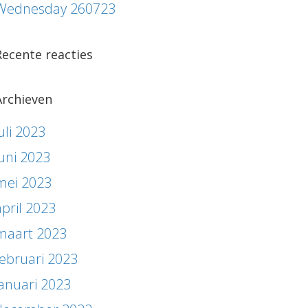
Wednesday 260723
Recente reacties
Archieven
uli 2023
juni 2023
mei 2023
april 2023
maart 2023
februari 2023
januari 2023