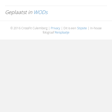
Geplaatst in
WODs
© 2016 CrossFit Culemborg |
Privacy
| Dit is een
Stipsite
| In-house
fotograaf
Reisplaatje