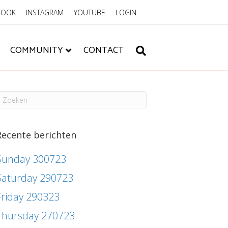
BOOK
INSTAGRAM
YOUTUBE
LOGIN
COMMUNITY
CONTACT
Recente berichten
Sunday 300723
Saturday 290723
Friday 290323
Thursday 270723