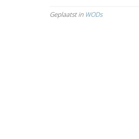
Geplaatst in
WODs