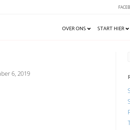
FACE
OVER ONS
START HIER
ber 6, 2019