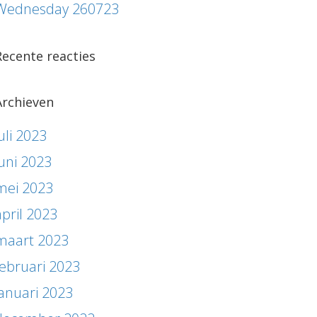
Wednesday 260723
Recente reacties
Archieven
uli 2023
juni 2023
mei 2023
april 2023
maart 2023
februari 2023
januari 2023