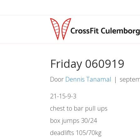
Friday 060919
Door
Dennis Tanamal
|
septem
21-15-9-3
chest to bar pull ups
box jumps 30/24
deadlifts 105/70kg