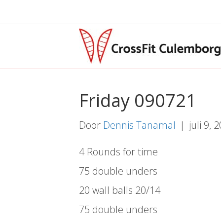
Friday 090721
Door
Dennis Tanamal
|
juli 9, 
4 Rounds for time
75 double unders
20 wall balls 20/14
75 double unders