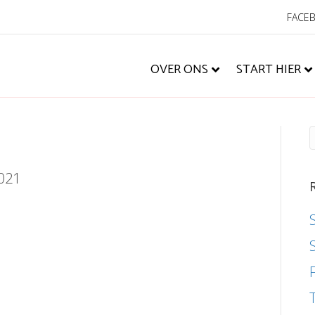
FACE
OVER ONS
START HIER
2021