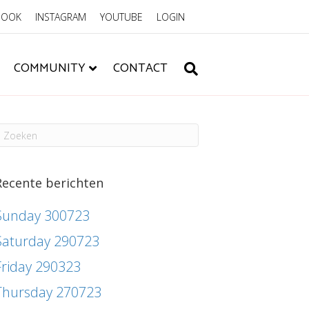
BOOK
INSTAGRAM
YOUTUBE
LOGIN
COMMUNITY
CONTACT
Recente berichten
Sunday 300723
Saturday 290723
Friday 290323
Thursday 270723