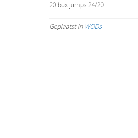
20 box jumps 24/20
Geplaatst in
WODs