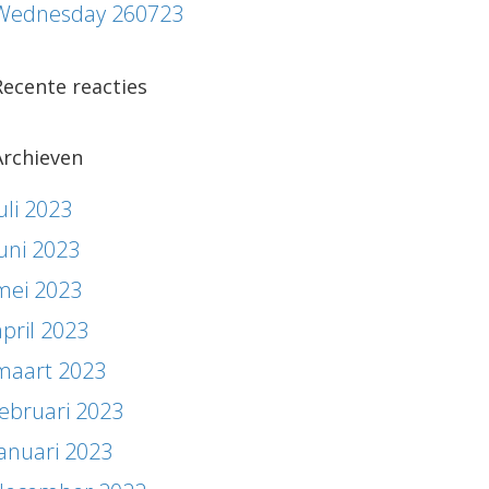
Wednesday 260723
Recente reacties
Archieven
uli 2023
juni 2023
mei 2023
april 2023
maart 2023
februari 2023
januari 2023