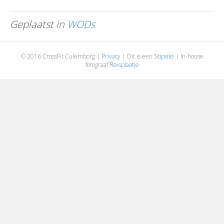
Geplaatst in
WODs
© 2016 CrossFit Culemborg |
Privacy
| Dit is een
Stipsite
| In-house
fotograaf
Reisplaatje