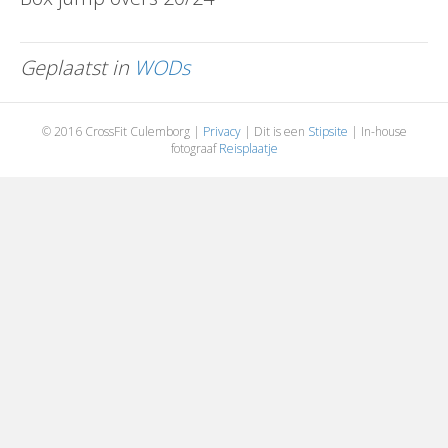
Geplaatst in
WODs
© 2016 CrossFit Culemborg |
Privacy
| Dit is een
Stipsite
| In-house
fotograaf
Reisplaatje