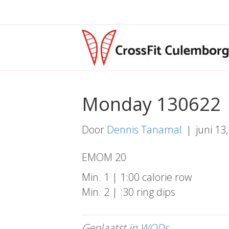
Monday 130622
Door
Dennis Tanamal
|
juni 13
EMOM 20
Min. 1 | 1:00 calorie row
Min. 2 | :30 ring dips
Geplaatst in
WODs