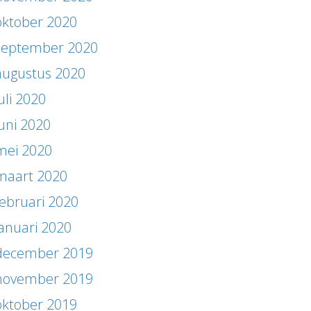
oktober 2020
september 2020
augustus 2020
uli 2020
juni 2020
mei 2020
maart 2020
februari 2020
januari 2020
december 2019
november 2019
oktober 2019