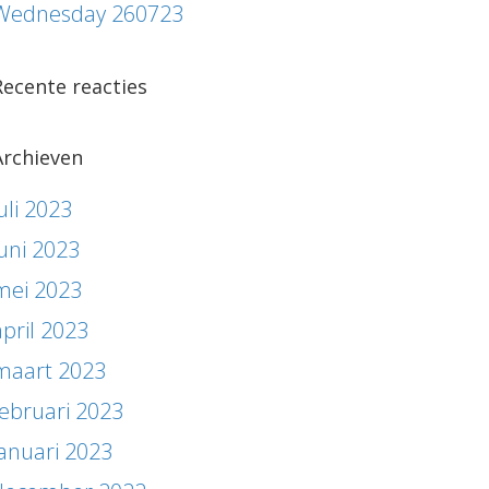
Wednesday 260723
Recente reacties
Archieven
uli 2023
juni 2023
mei 2023
april 2023
maart 2023
februari 2023
januari 2023