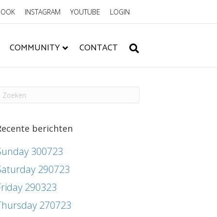
BOOK
INSTAGRAM
YOUTUBE
LOGIN
COMMUNITY
CONTACT
Recente berichten
Sunday 300723
Saturday 290723
Friday 290323
Thursday 270723