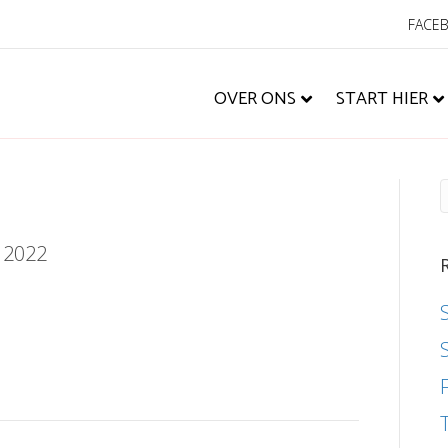
FACE
OVER ONS
START HIER
, 2022