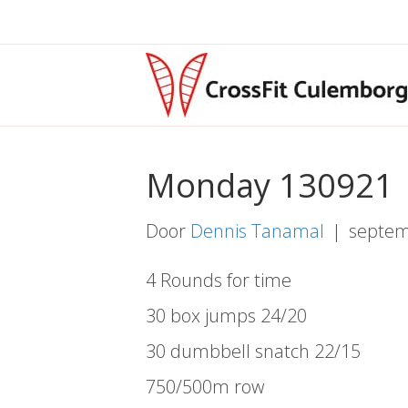
Monday 130921
Door
Dennis Tanamal
|
septem
4 Rounds for time
30 box jumps 24/20
30 dumbbell snatch 22/15
750/500m row