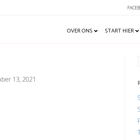
FACE
OVER ONS
START HIER
ber 13, 2021