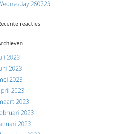
Wednesday 260723
Recente reacties
Archieven
uli 2023
juni 2023
mei 2023
april 2023
maart 2023
februari 2023
januari 2023