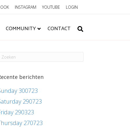
BOOK
INSTAGRAM
YOUTUBE
LOGIN
COMMUNITY
CONTACT
Recente berichten
Sunday 300723
Saturday 290723
Friday 290323
Thursday 270723