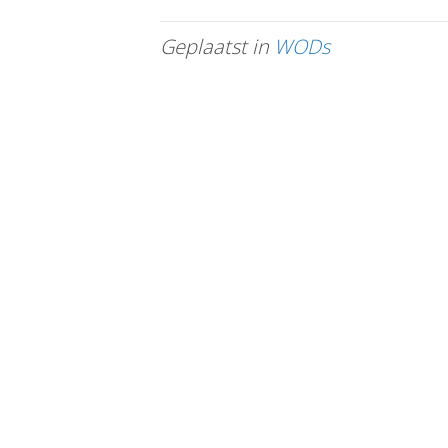
Geplaatst in
WODs