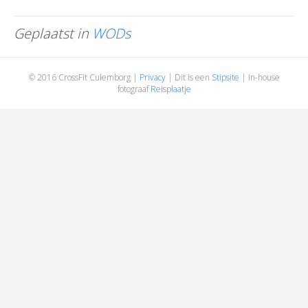
Geplaatst in
WODs
© 2016 CrossFit Culemborg |
Privacy
| Dit is een
Stipsite
| In-house
fotograaf
Reisplaatje