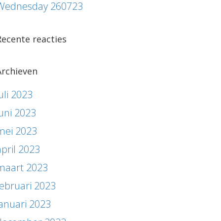
Wednesday 260723
Recente reacties
Archieven
uli 2023
juni 2023
mei 2023
april 2023
maart 2023
februari 2023
januari 2023