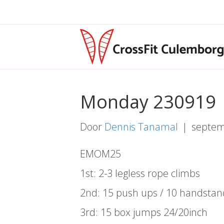
Monday 230919
Door
Dennis Tanamal
|
septem
EMOM25
1st: 2-3 legless rope climbs
2nd: 15 push ups / 10 handsta
3rd: 15 box jumps 24/20inch