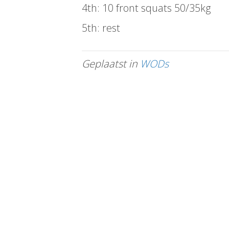
4th: 10 front squats 50/35kg
5th: rest
Geplaatst in
WODs