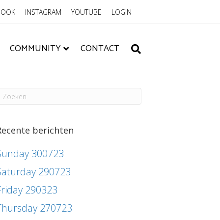
BOOK
INSTAGRAM
YOUTUBE
LOGIN
COMMUNITY
CONTACT
Recente berichten
Sunday 300723
Saturday 290723
Friday 290323
Thursday 270723