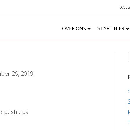
FACE
OVER ONS
START HIER
ber 26, 2019
nd push ups