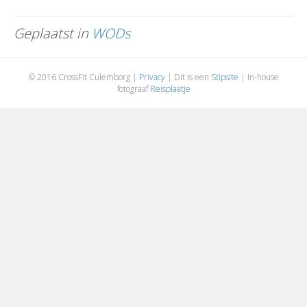
Geplaatst in
WODs
© 2016 CrossFit Culemborg |
Privacy
| Dit is een
Stipsite
| In-house
fotograaf
Reisplaatje