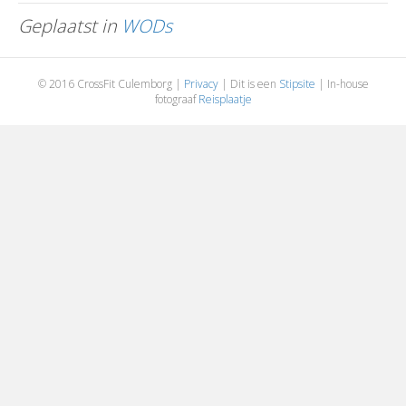
Geplaatst in
WODs
© 2016 CrossFit Culemborg |
Privacy
| Dit is een
Stipsite
| In-house
fotograaf
Reisplaatje