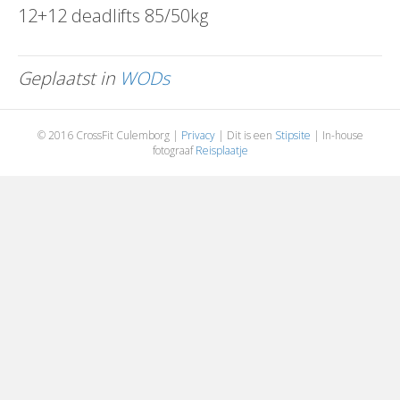
12+12 deadlifts 85/50kg
Geplaatst in
WODs
© 2016 CrossFit Culemborg |
Privacy
| Dit is een
Stipsite
| In-house
fotograaf
Reisplaatje