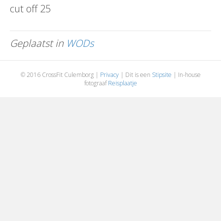
cut off 25
Geplaatst in
WODs
© 2016 CrossFit Culemborg |
Privacy
| Dit is een
Stipsite
| In-house
fotograaf
Reisplaatje