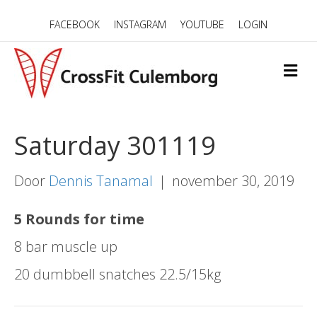
FACEBOOK
INSTAGRAM
YOUTUBE
LOGIN
M
E
N
U
Saturday 301119
Door
Dennis Tanamal
|
november 30, 2019
5 Rounds for time
8 bar muscle up
20 dumbbell snatches 22.5/15kg