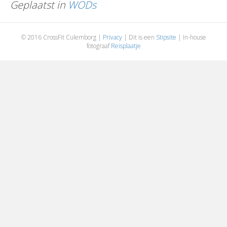
Geplaatst in
WODs
© 2016 CrossFit Culemborg |
Privacy
| Dit is een
Stipsite
| In-house
fotograaf
Reisplaatje