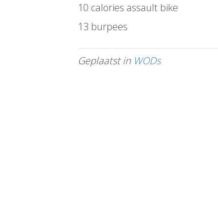
10 calories assault bike
13 burpees
Geplaatst in
WODs