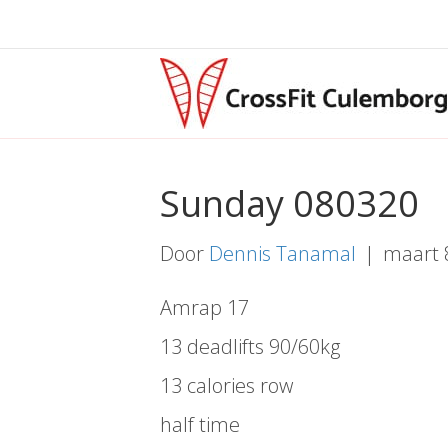
Sunday 080320
Door
Dennis Tanamal
|
maart 
Amrap 17
13 deadlifts 90/60kg
13 calories row
half time