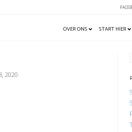
FACE
OVER ONS
START HIER
8, 2020