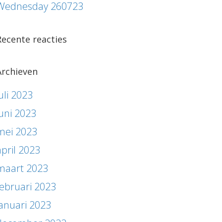
Wednesday 260723
Recente reacties
Archieven
uli 2023
juni 2023
mei 2023
april 2023
maart 2023
februari 2023
januari 2023