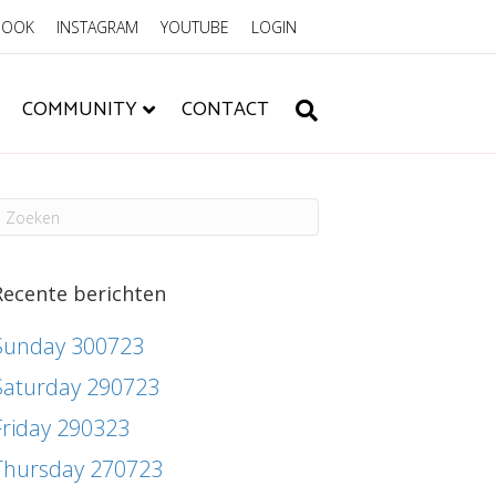
BOOK
INSTAGRAM
YOUTUBE
LOGIN
COMMUNITY
CONTACT
Recente berichten
Sunday 300723
Saturday 290723
Friday 290323
Thursday 270723