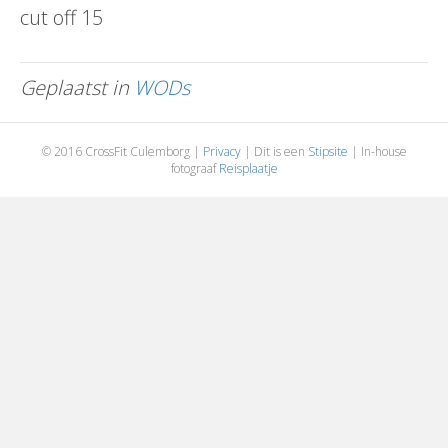
cut off 15
Geplaatst in
WODs
© 2016 CrossFit Culemborg |
Privacy
| Dit is een
Stipsite
| In-house
fotograaf
Reisplaatje