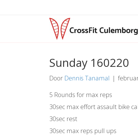
Sunday 160220
Door
Dennis Tanamal
|
februar
5 Rounds for max reps
30sec max effort assault bike ca
30sec rest
30sec max reps pull ups