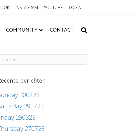
BOOK
INSTAGRAM
YOUTUBE
LOGIN
COMMUNITY
CONTACT
Recente berichten
Sunday 300723
Saturday 290723
Friday 290323
Thursday 270723