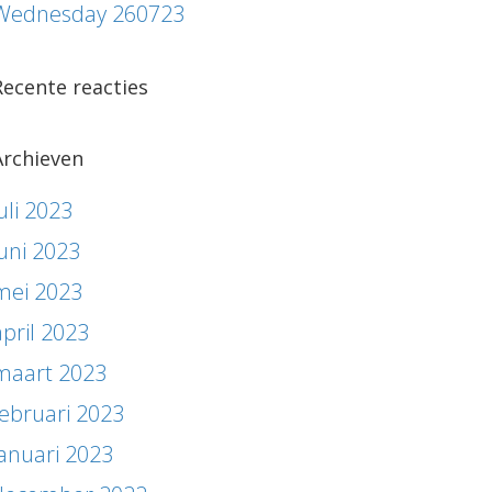
Wednesday 260723
Recente reacties
Archieven
uli 2023
juni 2023
mei 2023
april 2023
maart 2023
februari 2023
januari 2023