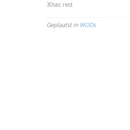
30sec rest
Geplaatst in
WODs