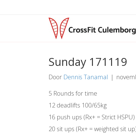
Sunday 171119
Door
Dennis Tanamal
|
novemb
5 Rounds for time
12 deadlifts 100/65kg
16 push ups (Rx+ = Strict HSPU)
20 sit ups (Rx+ = weighted sit up