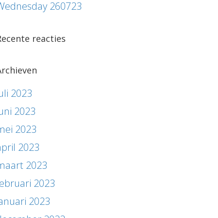
Wednesday 260723
Recente reacties
Archieven
uli 2023
juni 2023
mei 2023
april 2023
maart 2023
februari 2023
januari 2023