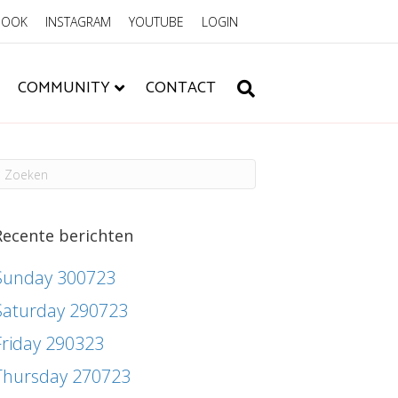
BOOK
INSTAGRAM
YOUTUBE
LOGIN
COMMUNITY
CONTACT
Recente berichten
Sunday 300723
Saturday 290723
Friday 290323
Thursday 270723