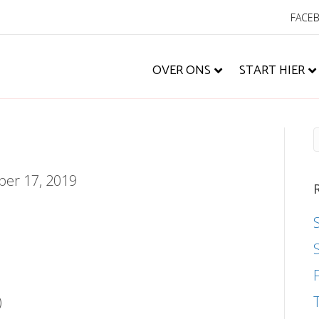
FACE
OVER ONS
START HIER
er 17, 2019
)