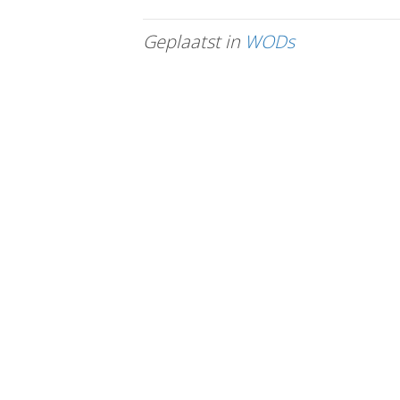
Geplaatst in
WODs