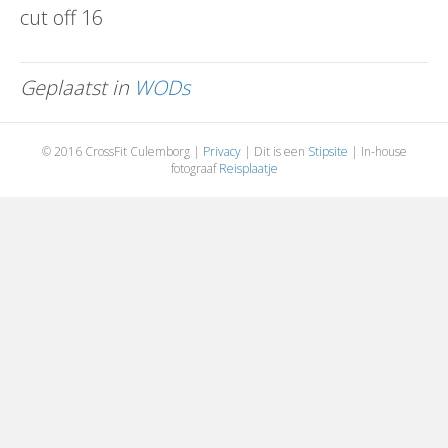
cut off 16
Geplaatst in
WODs
© 2016 CrossFit Culemborg |
Privacy
| Dit is een
Stipsite
| In-house
fotograaf
Reisplaatje