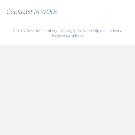
Geplaatst in
WODs
© 2016 CrossFit Culemborg |
Privacy
| Dit is een
Stipsite
| In-house
fotograaf
Reisplaatje