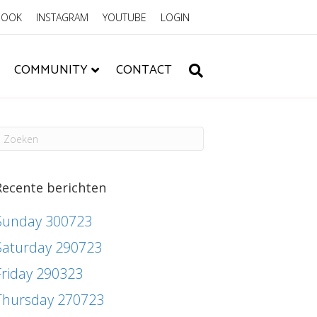
BOOK
INSTAGRAM
YOUTUBE
LOGIN
COMMUNITY
CONTACT
Recente berichten
Sunday 300723
Saturday 290723
Friday 290323
Thursday 270723