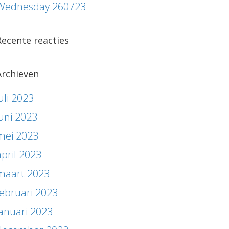
Wednesday 260723
Recente reacties
Archieven
uli 2023
juni 2023
mei 2023
april 2023
maart 2023
februari 2023
januari 2023