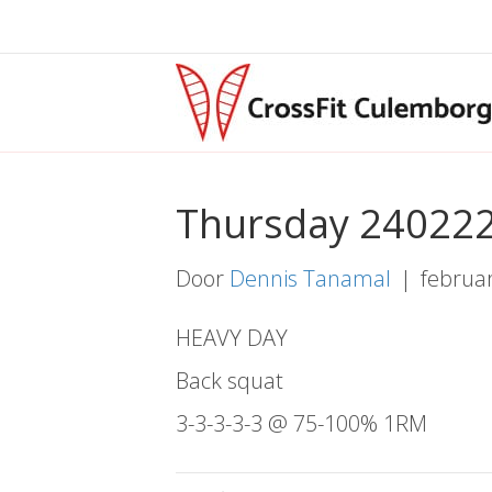
Thursday 24022
Door
Dennis Tanamal
|
februar
HEAVY DAY
Back squat
3-3-3-3-3 @ 75-100% 1RM