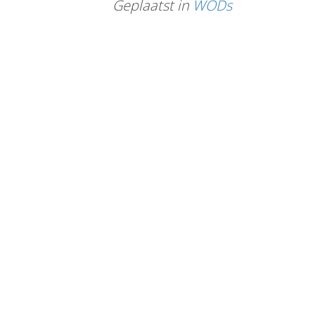
Geplaatst in
WODs