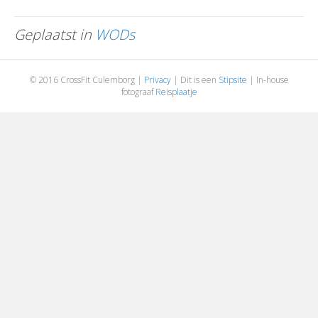
Geplaatst in
WODs
© 2016 CrossFit Culemborg |
Privacy
| Dit is een
Stipsite
| In-house
fotograaf
Reisplaatje