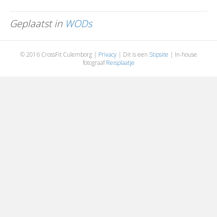
Geplaatst in
WODs
© 2016 CrossFit Culemborg |
Privacy
| Dit is een
Stipsite
| In-house
fotograaf
Reisplaatje