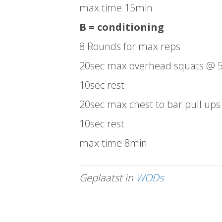
max time 15min
B = conditioning
8 Rounds for max reps
20sec max overhead squats @ 
10sec rest
20sec max chest to bar pull ups
10sec rest
max time 8min
Geplaatst in
WODs