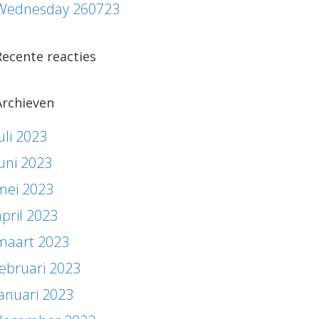
Wednesday 260723
Recente reacties
Archieven
uli 2023
juni 2023
mei 2023
april 2023
maart 2023
februari 2023
januari 2023