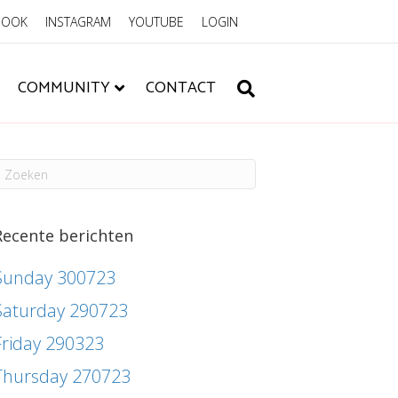
BOOK
INSTAGRAM
YOUTUBE
LOGIN
COMMUNITY
CONTACT
Recente berichten
Sunday 300723
Saturday 290723
Friday 290323
Thursday 270723