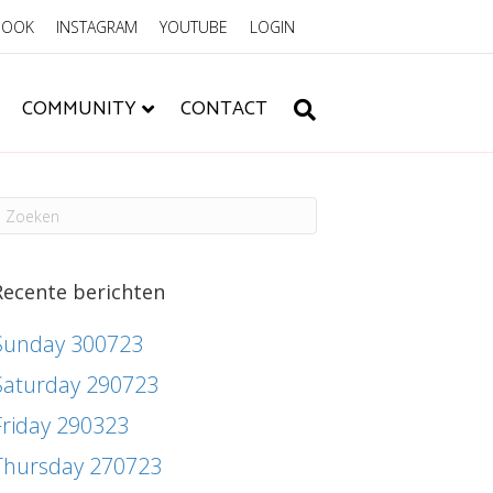
BOOK
INSTAGRAM
YOUTUBE
LOGIN
COMMUNITY
CONTACT
Recente berichten
Sunday 300723
Saturday 290723
Friday 290323
Thursday 270723