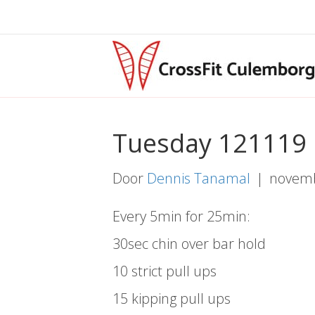
Tuesday 121119
Door
Dennis Tanamal
|
novemb
Every 5min for 25min:
30sec chin over bar hold
10 strict pull ups
15 kipping pull ups