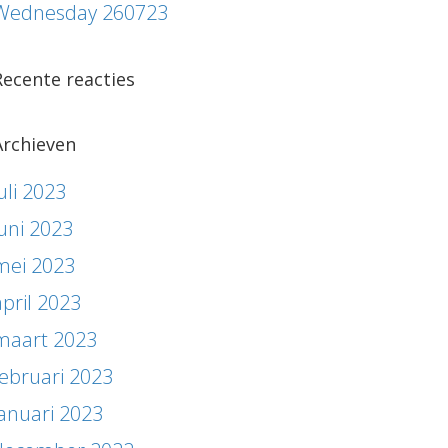
Wednesday 260723
Recente reacties
Archieven
uli 2023
juni 2023
mei 2023
april 2023
maart 2023
februari 2023
januari 2023