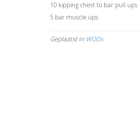
10 kipping chest to bar pull ups
5 bar muscle ups
Geplaatst in
WODs