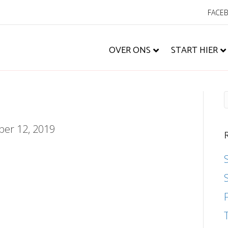
FACE
OVER ONS
START HIER
er 12, 2019