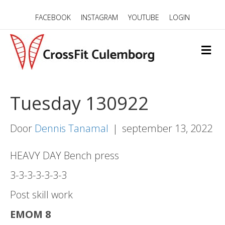
FACEBOOK
INSTAGRAM
YOUTUBE
LOGIN
M
E
N
U
Tuesday 130922
Door
Dennis Tanamal
|
september 13, 2022
HEAVY DAY Bench press
3-3-3-3-3-3-3
Post skill work
EMOM 8