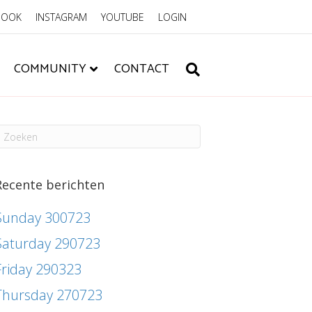
BOOK
INSTAGRAM
YOUTUBE
LOGIN
COMMUNITY
CONTACT
Recente berichten
Sunday 300723
Saturday 290723
Friday 290323
Thursday 270723