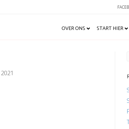
FACE
OVER ONS
START HIER
, 2021