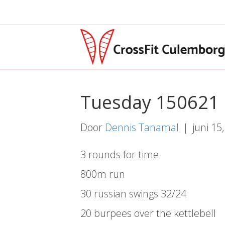
Tuesday 150621
Door
Dennis Tanamal
|
juni 15
3 rounds for time
800m run
30 russian swings 32/24
20 burpees over the kettlebell