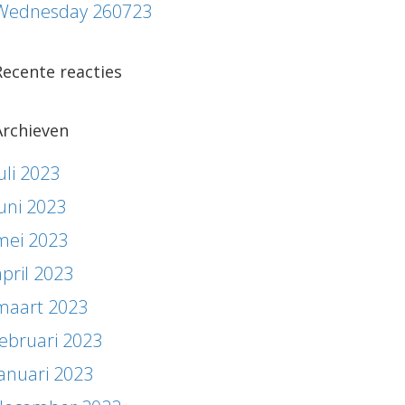
Wednesday 260723
Recente reacties
Archieven
uli 2023
juni 2023
mei 2023
april 2023
maart 2023
februari 2023
januari 2023