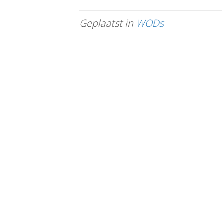
Geplaatst in
WODs