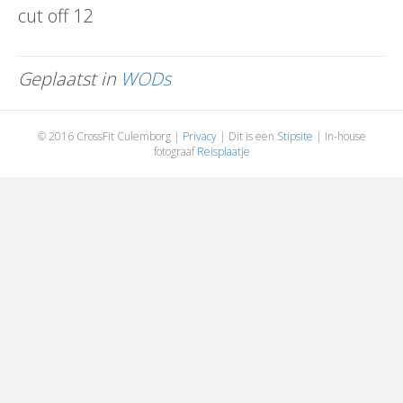
cut off 12
Geplaatst in
WODs
© 2016 CrossFit Culemborg |
Privacy
| Dit is een
Stipsite
| In-house
fotograaf
Reisplaatje