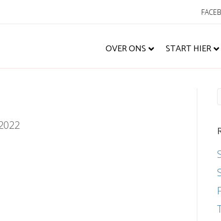
FACE
OVER ONS
START HIER
 2022