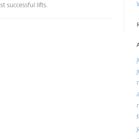
t successful lifts.
j