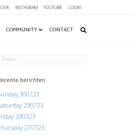
BOOK
INSTAGRAM
YOUTUBE
LOGIN
COMMUNITY
CONTACT
Recente berichten
Sunday 300723
Saturday 290723
Friday 290323
Thursday 270723