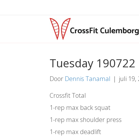
Tuesday 190722
Door
Dennis Tanamal
|
juli 19,
Crossfit Total
1-rep max back squat
1-rep max shoulder press
1-rep max deadlift