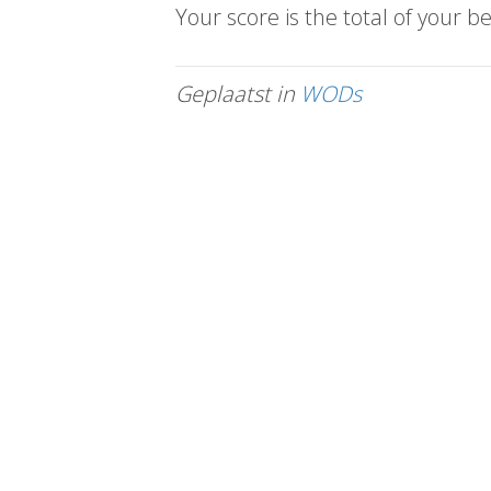
Your score is the total of your bes
Geplaatst in
WODs