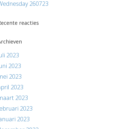
Wednesday 260723
Recente reacties
Archieven
uli 2023
juni 2023
mei 2023
april 2023
maart 2023
februari 2023
januari 2023