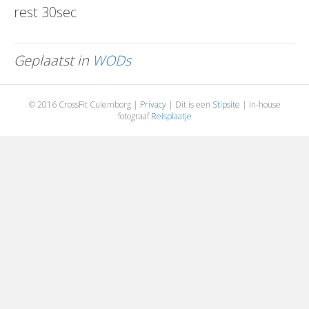
rest 30sec
Geplaatst in
WODs
© 2016 CrossFit Culemborg |
Privacy
| Dit is een
Stipsite
| In-house
fotograaf
Reisplaatje