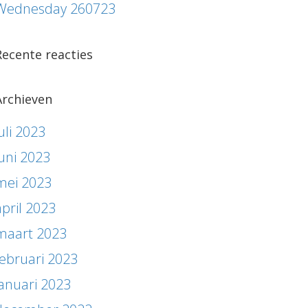
Wednesday 260723
Recente reacties
Archieven
uli 2023
juni 2023
mei 2023
april 2023
maart 2023
februari 2023
januari 2023