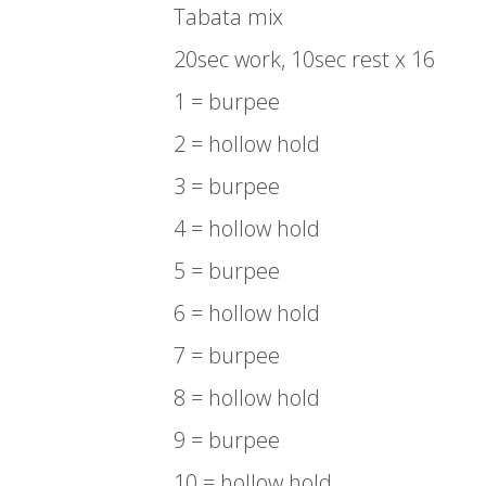
Tabata mix
20sec work, 10sec rest x 16
1 = burpee
2 = hollow hold
3 = burpee
4 = hollow hold
5 = burpee
6 = hollow hold
7 = burpee
8 = hollow hold
9 = burpee
10 = hollow hold