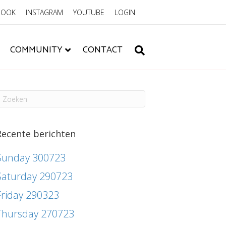
BOOK
INSTAGRAM
YOUTUBE
LOGIN
COMMUNITY
CONTACT
Recente berichten
Sunday 300723
Saturday 290723
Friday 290323
Thursday 270723