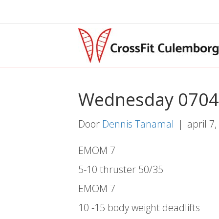
Wednesday 070
Door
Dennis Tanamal
|
april 7
EMOM 7
5-10 thruster 50/35
EMOM 7
10 -15 body weight deadlifts