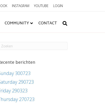
BOOK
INSTAGRAM
YOUTUBE
LOGIN
COMMUNITY
CONTACT
Recente berichten
Sunday 300723
Saturday 290723
Friday 290323
Thursday 270723