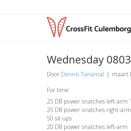
Wednesday 080
Door
Dennis Tanamal
|
maart 
For time
25 DB power snatches left-arm 
25 DB power snatches right-ar
50 sit-ups
20 DB power snatches left-arm