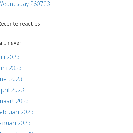
Wednesday 260723
Recente reacties
Archieven
uli 2023
juni 2023
mei 2023
april 2023
maart 2023
februari 2023
januari 2023