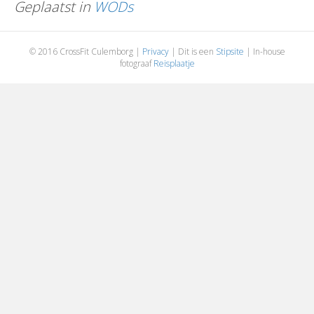
Geplaatst in
WODs
© 2016 CrossFit Culemborg |
Privacy
| Dit is een
Stipsite
| In-house
fotograaf
Reisplaatje