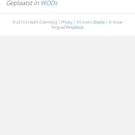
Geplaatst in
WODs
© 2016 CrossFit Culemborg |
Privacy
| Dit is een
Stipsite
| In-house
fotograaf
Reisplaatje