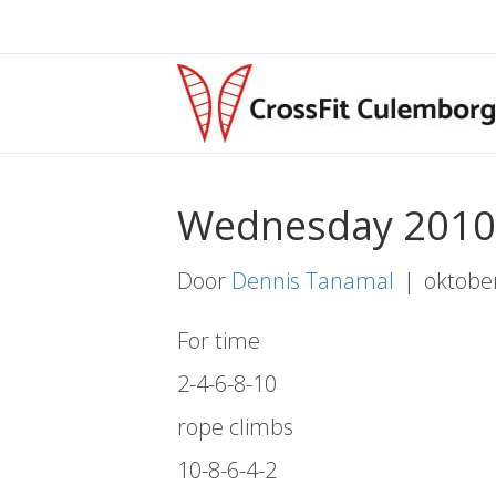
Wednesday 201
Door
Dennis Tanamal
|
oktobe
For time
2-4-6-8-10
rope climbs
10-8-6-4-2