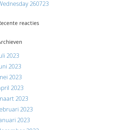
Wednesday 260723
Recente reacties
Archieven
uli 2023
juni 2023
mei 2023
april 2023
maart 2023
februari 2023
januari 2023