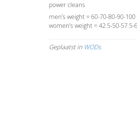
power cleans
men’s weight = 60-70-80-90-100
women’s weight = 42.5-50-57.5-
Geplaatst in
WODs