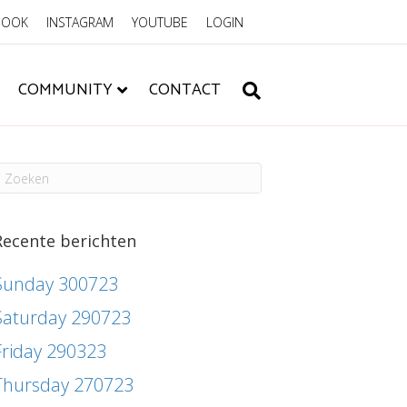
BOOK
INSTAGRAM
YOUTUBE
LOGIN
COMMUNITY
CONTACT
Recente berichten
Sunday 300723
Saturday 290723
Friday 290323
Thursday 270723