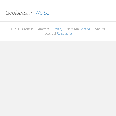
Geplaatst in
WODs
© 2016 CrossFit Culemborg |
Privacy
| Dit is een
Stipsite
| In-house
fotograaf
Reisplaatje