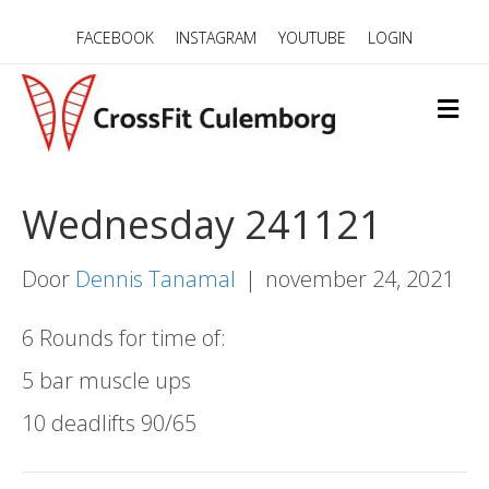
FACEBOOK
INSTAGRAM
YOUTUBE
LOGIN
M
E
N
U
Wednesday 241121
Door
Dennis Tanamal
|
november 24, 2021
6 Rounds for time of:
5 bar muscle ups
10 deadlifts 90/65