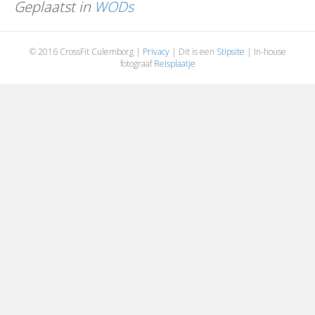
Geplaatst in
WODs
© 2016 CrossFit Culemborg |
Privacy
| Dit is een
Stipsite
| In-house
fotograaf
Reisplaatje