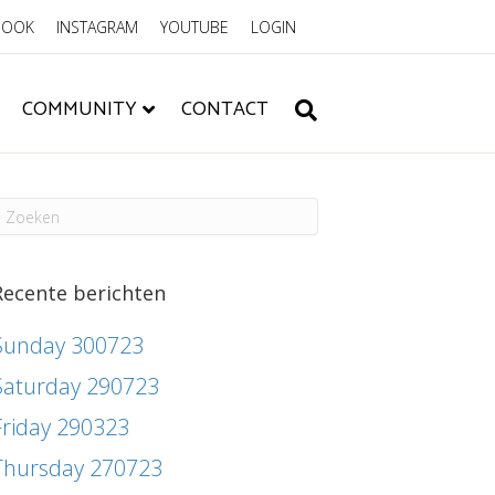
BOOK
INSTAGRAM
YOUTUBE
LOGIN
COMMUNITY
CONTACT
Recente berichten
Sunday 300723
Saturday 290723
Friday 290323
Thursday 270723