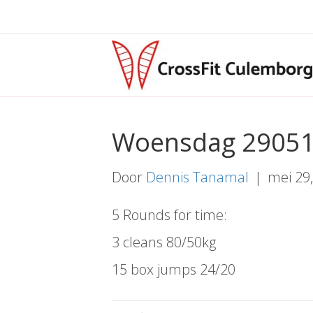
Woensdag 2905
Door
Dennis Tanamal
|
mei 29
5 Rounds for time:
3 cleans 80/50kg
15 box jumps 24/20