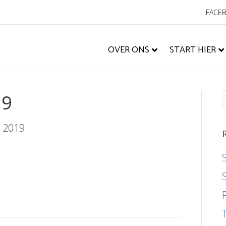
FACE
OVER ONS
START HIER
19
, 2019