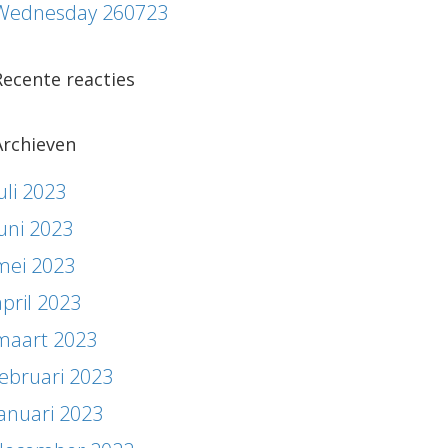
Wednesday 260723
Recente reacties
Archieven
uli 2023
juni 2023
mei 2023
april 2023
maart 2023
februari 2023
januari 2023