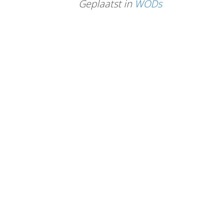
Geplaatst in
WODs